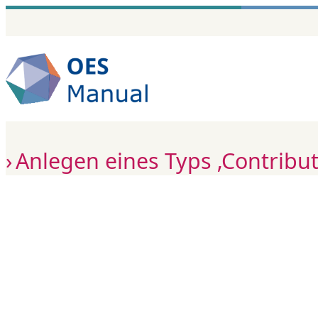
Zum
Inhalt
springen
Anlegen eines Typs ‚Contribut