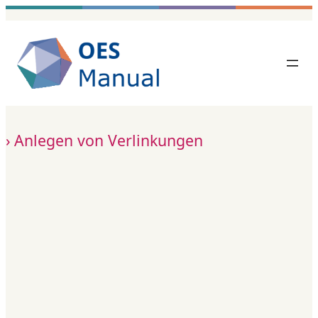
Zum
Inhalt
springen
Anlegen von Verlinkungen