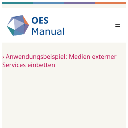
Zum
Inhalt
springen
Anwendungsbeispiel: Medien externer
Services einbetten