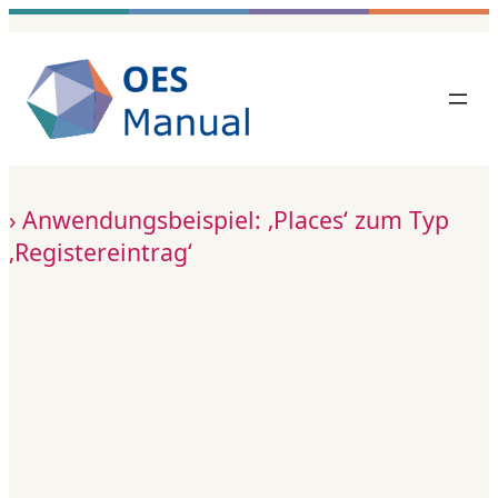
Zum
Inhalt
springen
Anwendungsbeispiel: ‚Places‘ zum Typ
‚Registereintrag‘