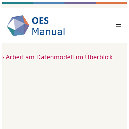
Zum
Inhalt
springen
Arbeit am Datenmodell im Überblick