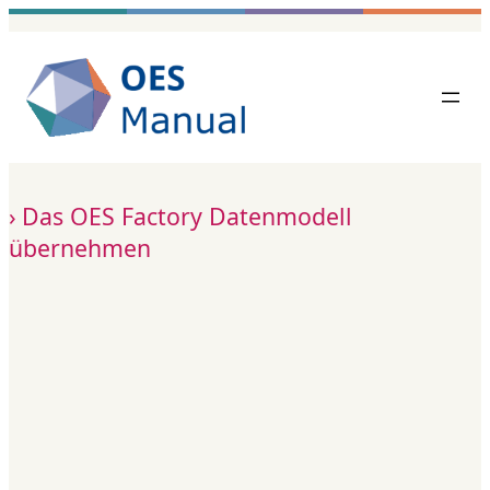
Zum
Inhalt
springen
Das OES Factory Datenmodell
übernehmen