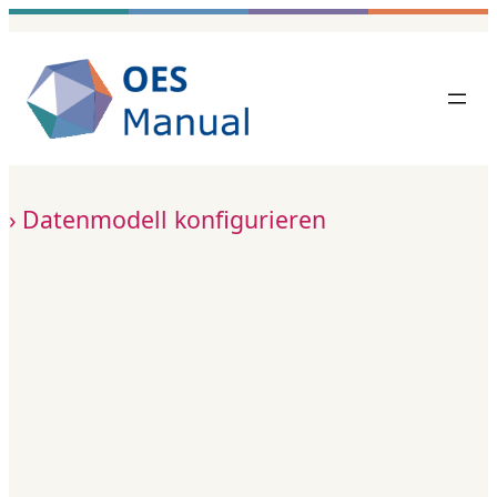
Zum
Inhalt
springen
Datenmodell konfigurieren