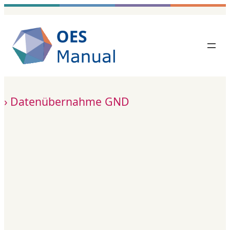
Zum
Inhalt
springen
Datenübernahme GND