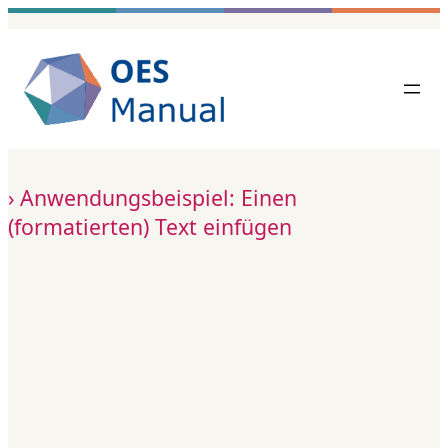
Zum
Inhalt
springen
Anwendungsbeispiel: Einen
(formatierten) Text einfügen