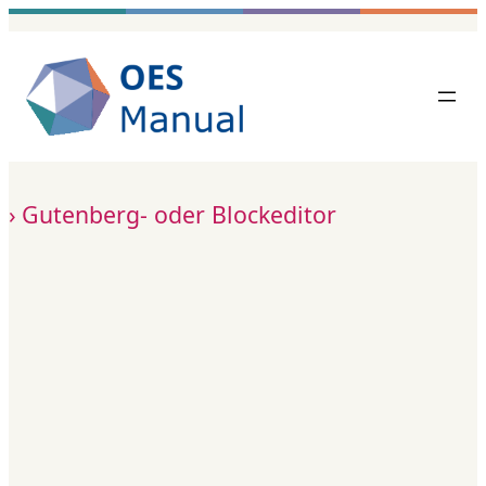
Zum
Inhalt
springen
Gutenberg- oder Blockeditor