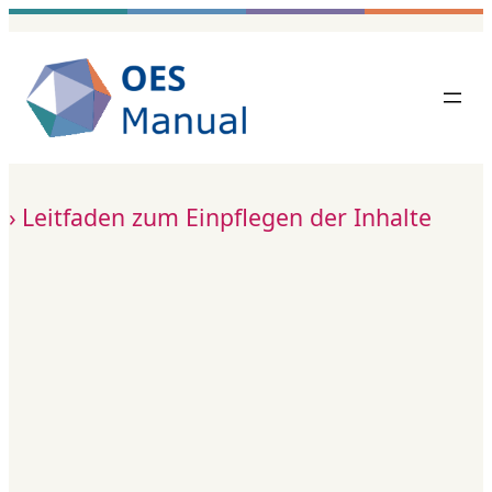
Zum
Inhalt
springen
Leitfaden zum Einpflegen der Inhalte