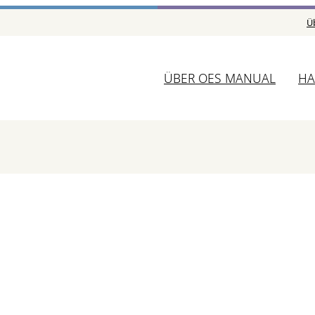
Ü
ÜBER OES MANUAL
HA