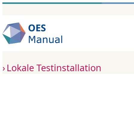
Zum
Inhalt
springen
Lokale Testinstallation