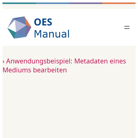
Zum
Inhalt
springen
Anwendungsbeispiel: Metadaten eines
Mediums bearbeiten