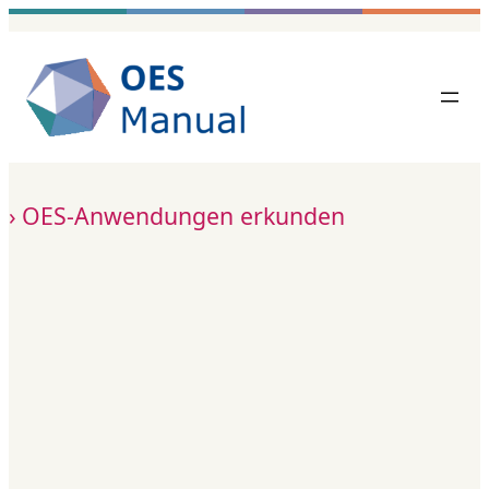
Zum
Inhalt
springen
OES-Anwendungen erkunden