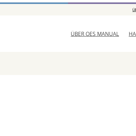
Ü
ÜBER OES MANUAL
HA