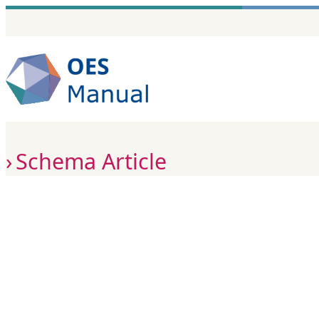
Zum
Inhalt
springen
Schema Article