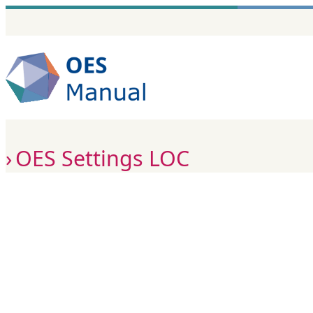
Zum
Inhalt
springen
OES Settings LOC