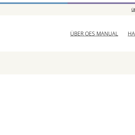
Ü
ÜBER OES MANUAL
HA