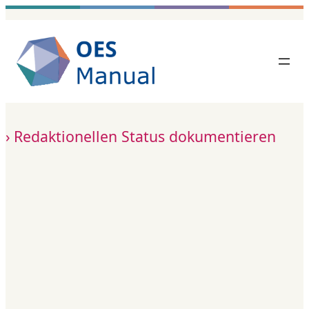
Zum
Inhalt
springen
Redaktionellen Status dokumentieren