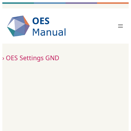
Zum
Inhalt
springen
OES Settings GND