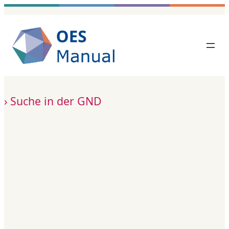
Zum
Inhalt
springen
Suche in der GND