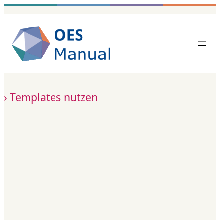
Zum
Inhalt
springen
Templates nutzen