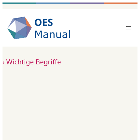
Zum
Inhalt
springen
Wichtige Begriffe