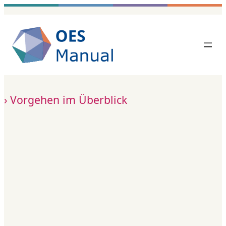
Zum
Inhalt
springen
Vorgehen im Überblick