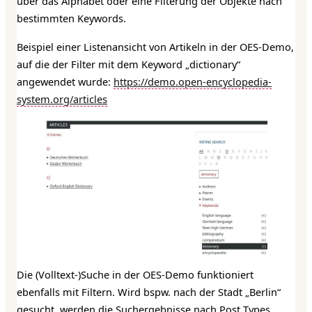
über das Alphabet oder eine Filterung der Objekte nach
bestimmten Keywords.
Beispiel einer Listenansicht von Artikeln in der OES-Demo,
auf die der Filter mit dem Keyword „dictionary“
angewendet wurde:
https://demo.open-encyclopedia-
system.org/articles
Die (Volltext-)Suche in der OES-Demo funktioniert
ebenfalls mit Filtern. Wird bspw. nach der Stadt „Berlin“
gesucht, werden die Suchergebnisse nach Post Types