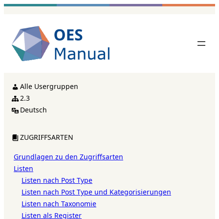
Zum
Inhalt
springen
Alle Usergruppen
2.3
Deutsch
ZUGRIFFSARTEN
Grundlagen zu den Zugriffsarten
Listen
Listen nach Post Type
Listen nach Post Type und Kategorisierungen
Listen nach Taxonomie
Listen als Register