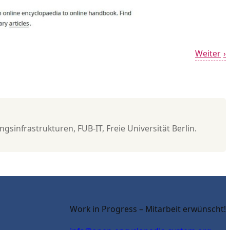
Weiter
ngsinfrastrukturen, FUB-IT, Freie Universität Berlin.
Work in Progress – Mitarbeit erwünscht!