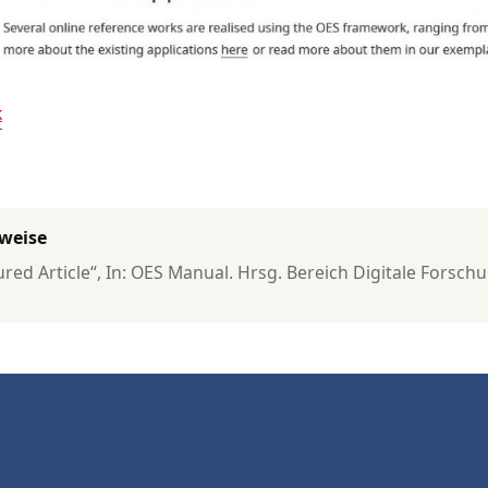
k
rweise
ured Article“, In: OES Manual. Hrsg. Bereich Digitale Forschu