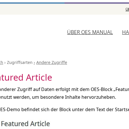
Ü
ÜBER OES MANUAL
HA
ch
Zugriffsarten
Andere Zugriffe
tured Article
onderer Zugriff auf Daten erfolgt mit dem OES-Block „Featur
enutzt werden, um besondere Inhalte hervorzuheben.
OES-Demo befindet sich der Block unter dem Text der Startse