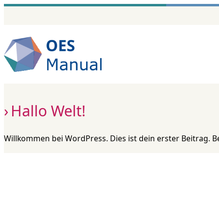
Zum
Inhalt
springen
Hallo Welt!
Willkommen bei WordPress. Dies ist dein erster Beitrag. 