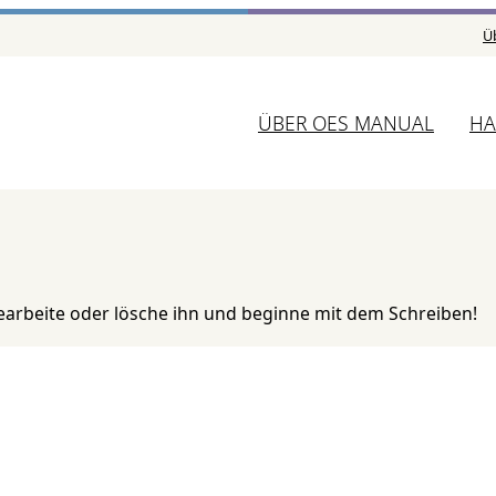
Ü
ÜBER OES MANUAL
HA
Bearbeite oder lösche ihn und beginne mit dem Schreiben!