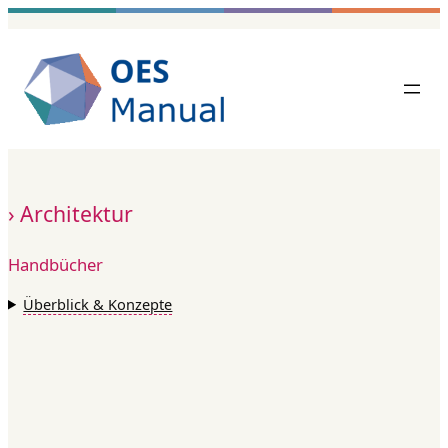
Zum
Inhalt
springen
Architektur
Handbücher
Überblick & Konzepte