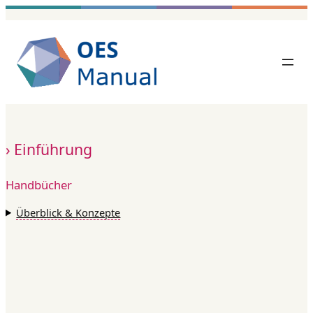
Zum
Inhalt
springen
Einführung
Handbücher
Überblick & Konzepte