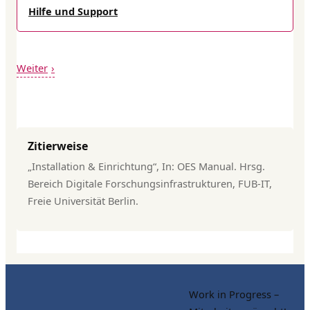
Hilfe und Support
Weiter
Zitierweise
„Installation & Einrichtung“, In: OES Manual. Hrsg.
Bereich Digitale Forschungsinfrastrukturen, FUB-IT,
Freie Universität Berlin.
Work in Progress –