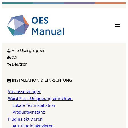
Zum
Inhalt
springen
Alle Usergruppen
2.3
Deutsch
INSTALLATION & EINRICHTUNG
Voraussetzungen
WordPress-Umgebung einrichten
Lokale Testinstallation
Produktivinstanz
Plugins aktivieren
ACF-Plugin aktivieren