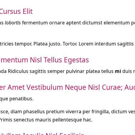
Cursus Elit
us
lobortis
fermentum ornare aptent dictumst elementum por
ultricies tempor. Platea justo. Tortor. Lorem interdum sagittis
mentum Nisl Tellus Egestas
da Ridiculus sagittis semper pulvinar platea tellus
mi
duis
er Amet Vestibulum Neque Nisl Curae; Au
sque penatibus.
sce, diam phasellus pretium viverra per fringilla, dictum v
Primis senectus mauris pellentesque hac.