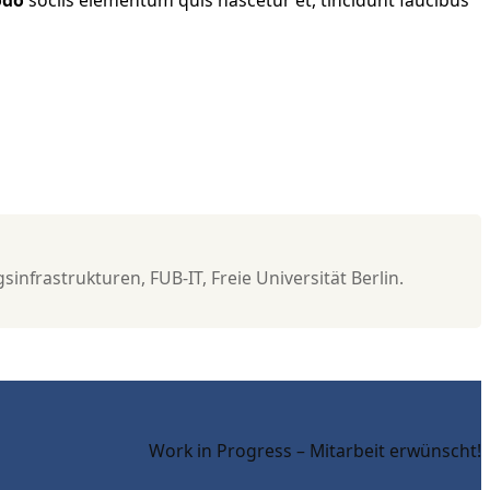
infrastrukturen, FUB-IT, Freie Universität Berlin.
Work in Progress – Mitarbeit erwünscht!