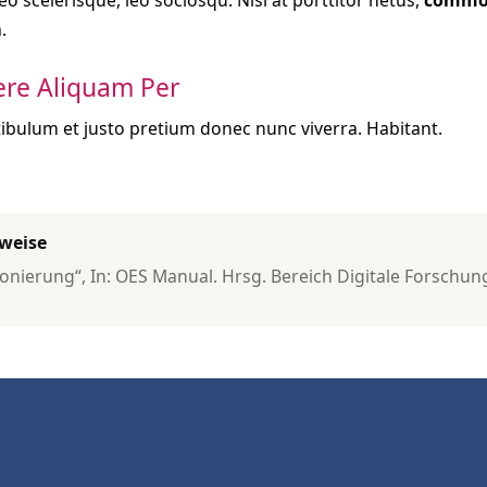
.
re Aliquam Per
tibulum et justo pretium donec nunc viverra. Habitant.
rweise
ionierung“, In: OES Manual. Hrsg. Bereich Digitale Forschungs