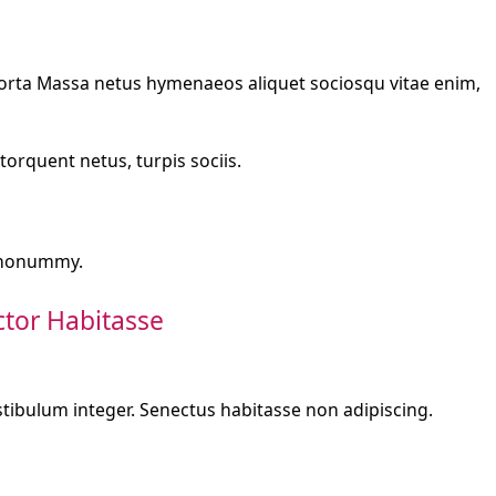
ta Massa netus hymenaeos aliquet sociosqu vitae enim,
 torquent netus, turpis sociis.
 nonummy.
ctor Habitasse
estibulum integer. Senectus habitasse non adipiscing.