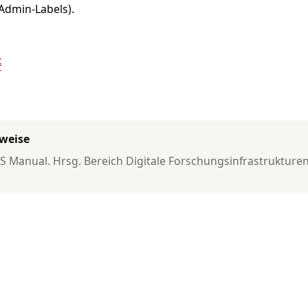
(Admin-Labels).
k
rweise
ES Manual. Hrsg. Bereich Digitale Forschungsinfrastrukturen, 