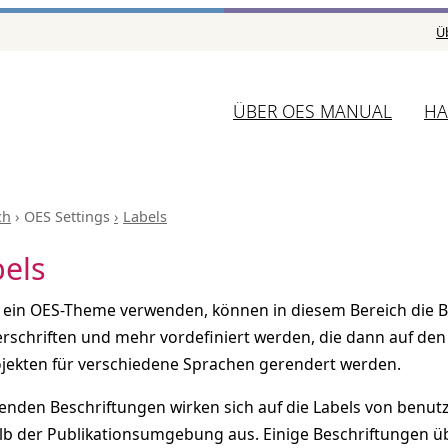
Ü
ÜBER OES MANUAL
HA
ch
OES Settings
Labels
els
ie ein OES-Theme verwenden, können in diesem Bereich die B
erschriften und mehr vordefiniert werden, die dann auf d
jekten für verschiedene Sprachen gerendert werden.
genden Beschriftungen wirken sich auf die Labels von benut
lb der Publikationsumgebung aus. Einige Beschriftungen übe