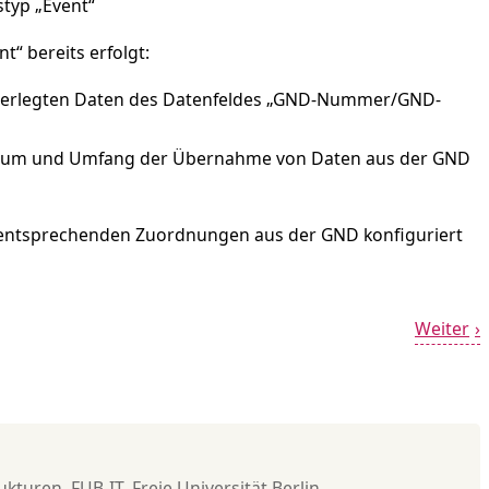
typ „Event“
“ bereits erfolgt:
interlegten Daten des Datenfeldes „GND-Nummer/GND-
atum und Umfang der Übernahme von Daten aus der GND
 entsprechenden Zuordnungen aus der GND konfiguriert
Weiter
turen, FUB-IT, Freie Universität Berlin.