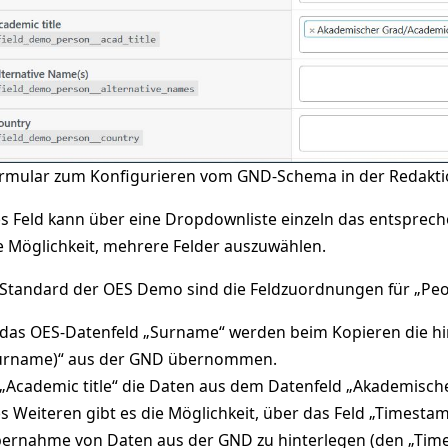
rmular zum Konfigurieren vom GND-Schema in der Redak
es Feld kann über eine Dropdownliste einzeln das entsprec
e Möglichkeit, mehrere Felder auszuwählen.
Standard der OES Demo sind die Feldzuordnungen für „Peopl
 das OES-Datenfeld „Surname“ werden beim Kopieren die 
urname)“ aus der GND übernommen.
 „Academic title“ die Daten aus dem Datenfeld „Akademisc
s Weiteren gibt es die Möglichkeit, über das Feld „Times
ernahme von Daten aus der GND zu hinterlegen (den „Time