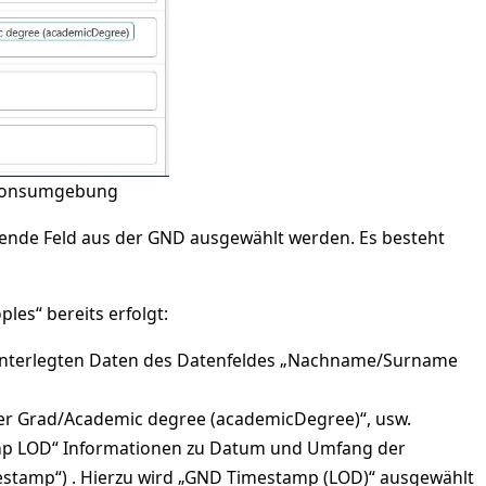
tionsumgebung
hende Feld aus der GND ausgewählt werden. Es besteht
es“ bereits erfolgt:
hinterlegten Daten des Datenfeldes „Nachname/Surname
her Grad/Academic degree (academicDegree)“, usw.
tamp LOD“ Informationen zu Datum und Umfang der
stamp“) . Hierzu wird „GND Timestamp (LOD)“ ausgewählt