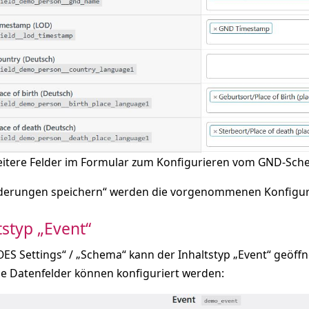
itere Felder im Formular zum Konfigurieren vom GND-Sc
derungen speichern“ werden die vorgenommenen Konfigura
tstyp „Event“
OES Settings“ / „Schema“ kann der Inhaltstyp „Event“ geöf
e Datenfelder können konfiguriert werden: