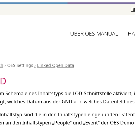
Ü
ÜBER OES MANUAL
HA
ch
OES Settings
Linked Open Data
D
 Schema eines Inhaltstyps die LOD-Schnittstelle aktiviert, i
egt, welches Datum aus der
GND
in welches Datenfeld des
 Inhaltstyp sind die in den Inhaltstypen eingebunden Daten
n an den Inhaltstypen „People“ und „Event“ der OES Demo d