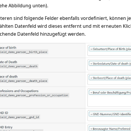
iehe Abbildung unten).
teren sind folgende Felder ebenfalls vordefiniert, können j
hlten Datenfeld wird dieses entfernt und mit erneuten Klic
chende Datenfeld hinzugefügt werden.