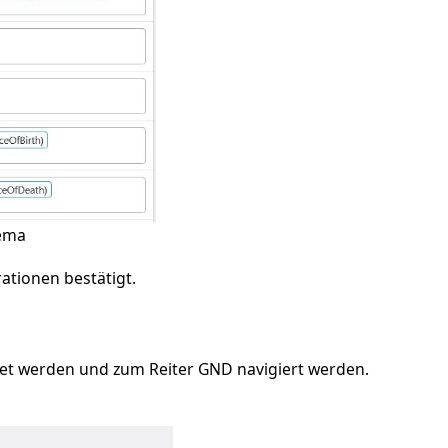
hema
tionen bestätigt.
fnet werden und zum Reiter GND navigiert werden.