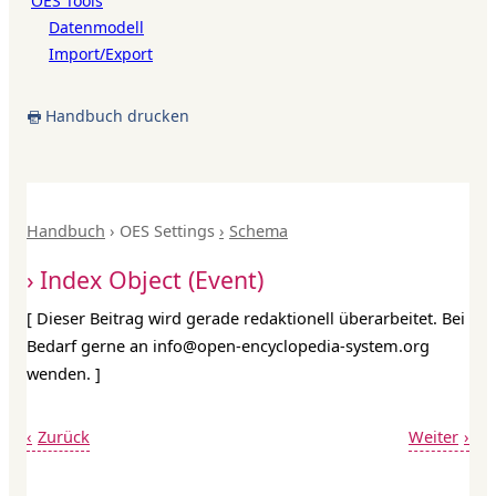
OES Tools
Datenmodell
Import/Export
Handbuch drucken
Handbuch
OES Settings
Schema
Index Object (Event)
[ Dieser Beitrag wird gerade redaktionell überarbeitet. Bei
Bedarf gerne an info@open-encyclopedia-system.org
wenden. ]
Zurück
Weiter